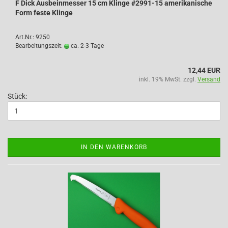
F Dick Ausbeinmesser 15 cm Klinge #2991-15 amerikanische
Form feste Klinge
Art.Nr.: 9250
Bearbeitungszeit:
ca. 2-3 Tage
12,44 EUR
inkl. 19% MwSt. zzgl.
Versand
Stück:
IN DEN WARENKORB