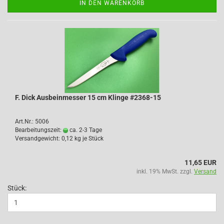
IN DEN WARENKORB
F. Dick Ausbeinmesser 15 cm Klinge #2368-15
Art.Nr.: 5006
Bearbeitungszeit:
ca. 2-3 Tage
Versandgewicht:
0,12
kg je Stück
11,65 EUR
inkl. 19% MwSt. zzgl.
Versand
Stück: