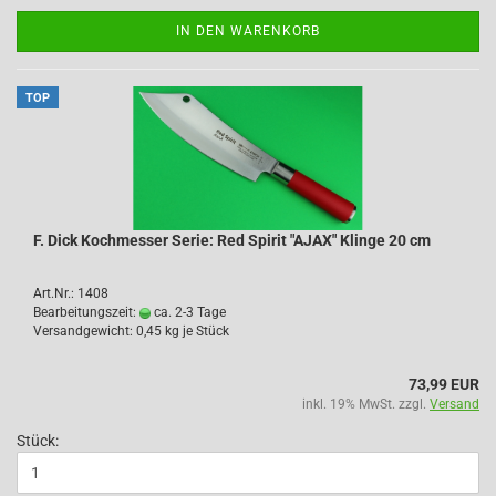
IN DEN WARENKORB
TOP
F. Dick Kochmesser Serie: Red Spirit "AJAX" Klinge 20 cm
Art.Nr.: 1408
Bearbeitungszeit:
ca. 2-3 Tage
Versandgewicht:
0,45
kg je Stück
73,99 EUR
inkl. 19% MwSt. zzgl.
Versand
Stück: