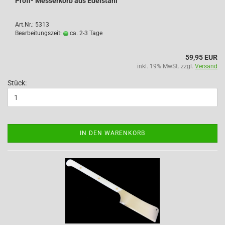
Profi- Messerkorb aus Edelstahl
Art.Nr.: 5313
Bearbeitungszeit:
ca. 2-3 Tage
59,95 EUR
inkl. 19% MwSt. zzgl.
Versand
Stück:
IN DEN WARENKORB