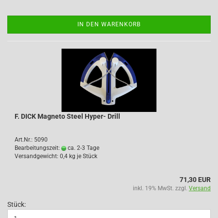
IN DEN WARENKORB
F. DICK Magneto Steel Hyper- Drill
Art.Nr.: 5090
Bearbeitungszeit:
ca. 2-3 Tage
Versandgewicht:
0,4
kg je Stück
71,30 EUR
inkl. 19% MwSt. zzgl.
Versand
Stück: