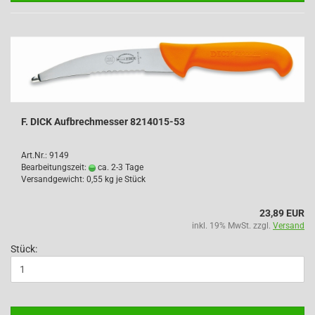
F. DICK Aufbrechmesser 8214015-53
Art.Nr.: 9149
Bearbeitungszeit:
ca. 2-3 Tage
Versandgewicht:
0,55
kg je Stück
23,89 EUR
inkl. 19% MwSt. zzgl.
Versand
Stück: