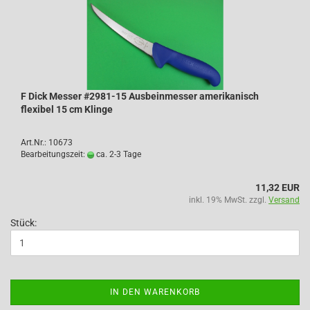
F Dick Messer #2981-15 Ausbeinmesser amerikanisch
flexibel 15 cm Klinge
Art.Nr.: 10673
Bearbeitungszeit:
ca. 2-3 Tage
11,32 EUR
inkl. 19% MwSt. zzgl.
Versand
Stück:
IN DEN WARENKORB