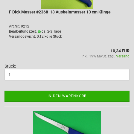
F Dick Messer #2368-13 Ausbeinmesser 13 cm Klinge
Art.Nr.: 9212
Bearbeitungszeit:
ca. 2-3 Tage
Versandgewicht:
0,12
kg je Stück
10,34 EUR
inkl. 19% MwSt. zzgl.
Versand
Stück:
IN DEN WARENKORB