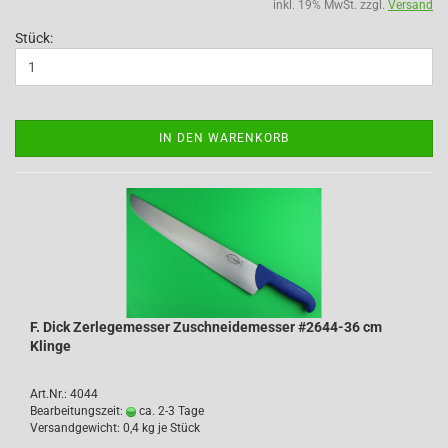
inkl. 19% MwSt. zzgl.
Versand
Stück:
IN DEN WARENKORB
F. Dick Zerlegemesser Zuschneidemesser #2644-36 cm
Klinge
Art.Nr.: 4044
Bearbeitungszeit:
ca. 2-3 Tage
Versandgewicht:
0,4
kg je Stück