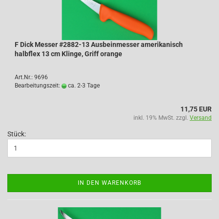
F Dick Messer #2882-13 Ausbeinmesser amerikanisch
halbflex 13 cm Klinge, Griff orange
Art.Nr.: 9696
Bearbeitungszeit:
ca. 2-3 Tage
11,75 EUR
inkl. 19% MwSt. zzgl.
Versand
Stück:
IN DEN WARENKORB