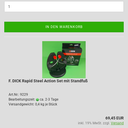
IN DEN WARENKORB
F. DICK Rapid Steel Action Set mit Standfuß
Art.Nr.: 9229
Bearbeitungszeit:
ca. 2-3 Tage
Versandgewicht:
0,4
kg je Stück
69,45 EUR
inkl. 19% MwSt. zzgl.
Versand