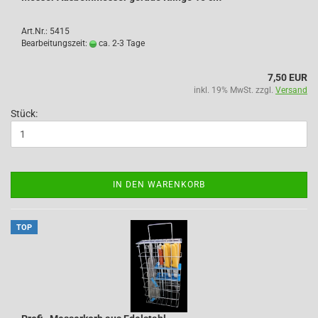
Art.Nr.: 5415
Bearbeitungszeit:
ca. 2-3 Tage
7,50 EUR
inkl. 19% MwSt. zzgl.
Versand
Stück:
IN DEN WARENKORB
TOP