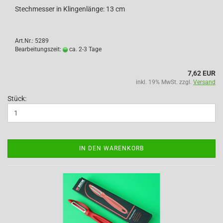
Stechmesser in Klingenlänge: 13 cm
Art.Nr.: 5289
Bearbeitungszeit:
ca. 2-3 Tage
7,62 EUR
inkl. 19% MwSt. zzgl.
Versand
Stück:
IN DEN WARENKORB