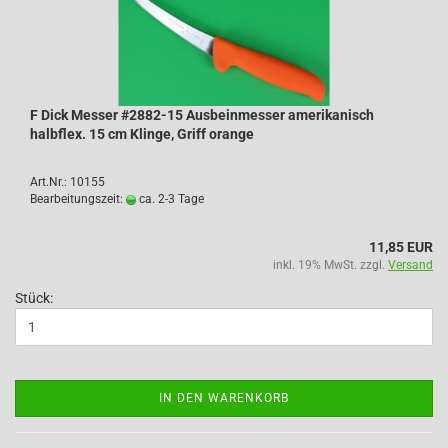
F Dick Messer #2882-15 Ausbeinmesser amerikanisch
halbflex. 15 cm Klinge, Griff orange
Art.Nr.: 10155
Bearbeitungszeit:
ca. 2-3 Tage
11,85 EUR
inkl. 19% MwSt. zzgl.
Versand
Stück:
IN DEN WARENKORB