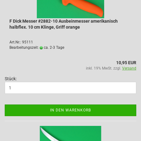
F Dick Messer #2882-10 Ausbeinmesser amerikanisch
halbflex. 10 cm Klinge, Griff orange
Art.Nr.: 95111
Bearbeitungszeit:
ca. 2-3 Tage
10,95 EUR
inkl. 19% MwSt. zzgl.
Versand
Stück:
IN DEN WARENKORB