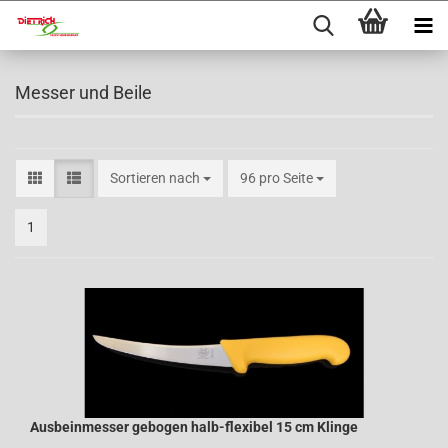
Messer und Beile
Sortieren nach
96 pro Seite
1
Ausbeinmesser gebogen halb-flexibel 15 cm Klinge