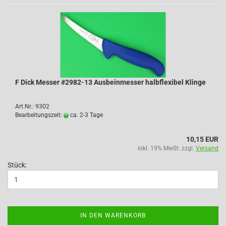
F Dick Messer #2982-13 Ausbeinmesser halbflexibel Klinge
Art.Nr.: 9302
Bearbeitungszeit:
ca. 2-3 Tage
10,15 EUR
inkl. 19% MwSt. zzgl.
Versand
Stück:
IN DEN WARENKORB