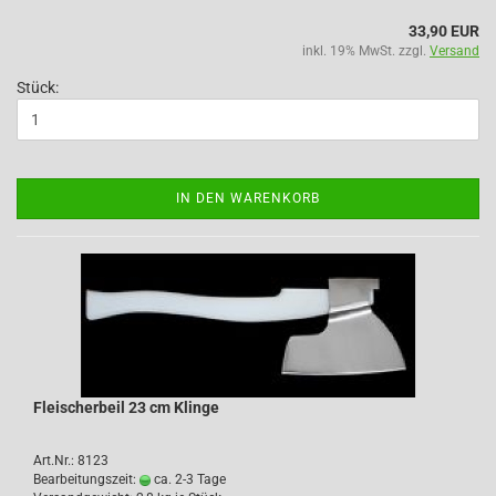
33,90 EUR
inkl. 19% MwSt. zzgl.
Versand
Stück:
IN DEN WARENKORB
Fleischerbeil 23 cm Klinge
Art.Nr.: 8123
Bearbeitungszeit:
ca. 2-3 Tage