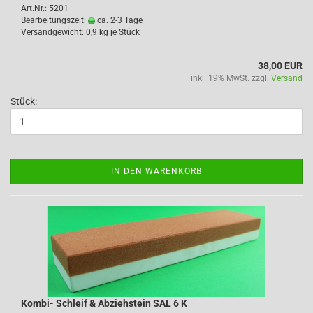
Art.Nr.: 5201
Bearbeitungszeit:
ca. 2-3 Tage
Versandgewicht:
0,9
kg je Stück
38,00 EUR
inkl. 19% MwSt. zzgl.
Versand
Stück:
IN DEN WARENKORB
Kombi- Schleif & Abziehstein SAL 6 K