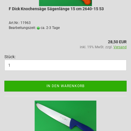
F Dick Knochensäge Sägenlänge 15 cm 2640-15 53
Art.Nr.: 11963
Bearbeitungszeit:
ca. 2-3 Tage
28,50 EUR
inkl. 19% MwSt. zzgl.
Versand
Stück:
IN DEN WARENKORB