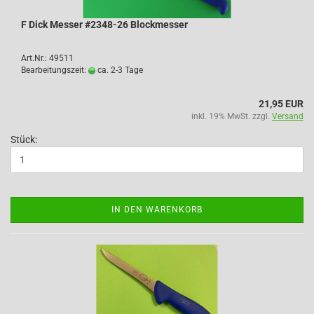
F Dick Messer #2348-26 Blockmesser
Art.Nr.: 49511
Bearbeitungszeit:
ca. 2-3 Tage
21,95 EUR
inkl. 19% MwSt. zzgl.
Versand
Stück:
IN DEN WARENKORB