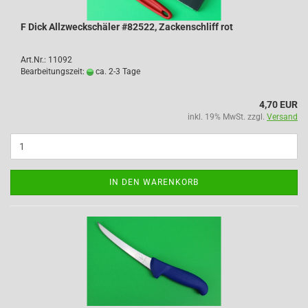
F Dick Allzweckschäler #82522, Zackenschliff rot
Art.Nr.: 11092
Bearbeitungszeit:
ca. 2-3 Tage
4,70 EUR
inkl. 19% MwSt. zzgl.
Versand
IN DEN WARENKORB