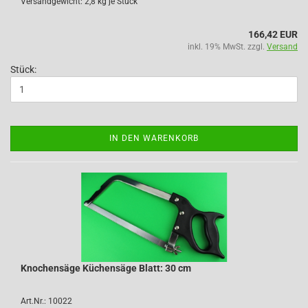
Versandgewicht:
2,8
kg je Stück
166,42 EUR
inkl. 19% MwSt. zzgl.
Versand
Stück:
IN DEN WARENKORB
Knochensäge Küchensäge Blatt: 30 cm
Art.Nr.: 10022