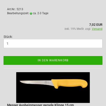
Art.Nr.: 5213
Bearbeitungszeit:
ca. 2-3 Tage
7,02 EUR
inkl. 19% MwSt. zzgl.
Versand
Stück:
IN DEN WARENKORB
Messer Ausbeinmesser gerade Klinge 15 cm