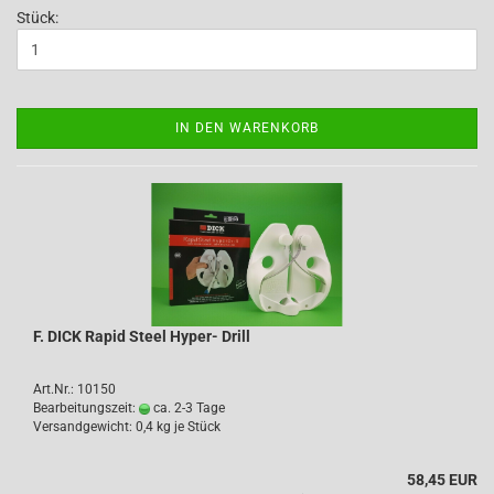
Stück:
IN DEN WARENKORB
F. DICK Rapid Steel Hyper- Drill
Art.Nr.: 10150
Bearbeitungszeit:
ca. 2-3 Tage
Versandgewicht:
0,4
kg je Stück
58,45 EUR