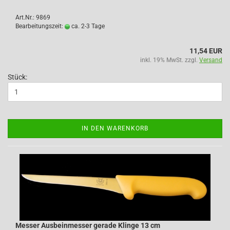
Art.Nr.: 9869
Bearbeitungszeit:
ca. 2-3 Tage
11,54 EUR
inkl. 19% MwSt. zzgl.
Versand
Stück:
IN DEN WARENKORB
Messer Ausbeinmesser gerade Klinge 13 cm