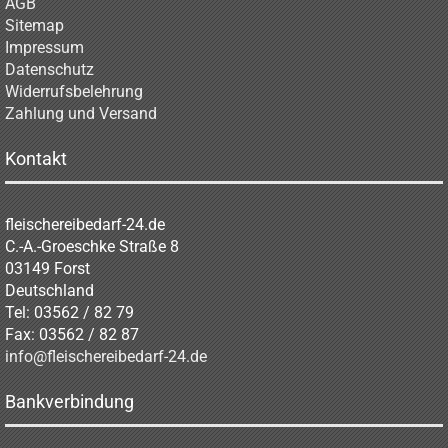
AGB
Sitemap
Impressum
Datenschutz
Widerrufsbelehrung
Zahlung und Versand
Kontakt
fleischereibedarf-24.de
C.-A.-Groeschke Straße 8
03149 Forst
Deutschland
Tel: 03562 / 82 79
Fax: 03562 / 82 87
info@fleischereibedarf-24.de
Bankverbindung