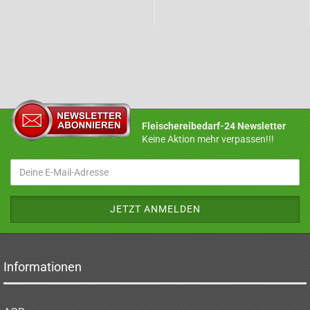
Fleischereibedarf-24 Newsletter
Keine Aktion mehr verpassen!!!
Informationen