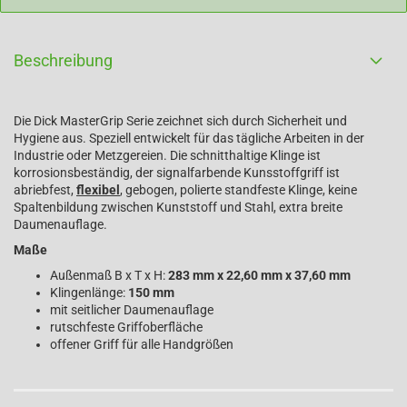
Beschreibung
Die Dick MasterGrip Serie zeichnet sich durch Sicherheit und
Hygiene aus. Speziell entwickelt für das tägliche Arbeiten in der
Industrie oder Metzgereien. Die schnitthaltige Klinge ist
korrosionsbeständig, der signalfarbende Kunsstoffgriff ist
abriebfest,
flexibel
, gebogen, polierte standfeste Klinge, keine
Spaltenbildung zwischen Kunststoff und Stahl, extra breite
Daumenauflage.
Maße
Außenmaß B x T x H:
283 mm x 22,60 mm x 37,60 mm
Klingenlänge:
150 mm
mit seitlicher Daumenauflage
rutschfeste Griffoberfläche
offener Griff für alle Handgrößen