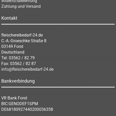
Widerrufsbelehrung
Zahlung und Versand
Kontakt
fleischereibedarf-24.de
C.-A.-Groeschke Straße 8
03149 Forst
Deutschland
Tel: 03562 / 82 79
Fax: 03562 / 82 87
info@fleischereibedarf-24.de
Bankverbindung
VR Bank Forst
BIC:GENODEF1SPM
DE68180927440200036358