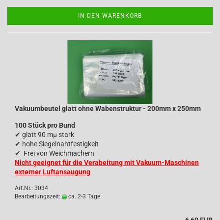
IN DEN WARENKORB
Vakuumbeutel glatt ohne Wabenstruktur - 200mm x 250mm
100 Stück pro Bund
✔
glatt 90 mµ stark
✔
hohe Siegelnahtfestigkeit
✔
Frei von Weichmachern
Nicht geeignet für die Verabeitung mit Vakuum-Maschinen
externer Luftansaugung
Art.Nr.: 3034
Bearbeitungszeit:
ca. 2-3 Tage