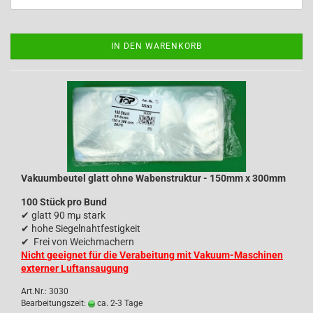
IN DEN WARENKORB
Vakuumbeutel glatt ohne Wabenstruktur - 150mm x 300mm
100 Stück pro Bund
✔
glatt 90 mµ stark
✔
hohe Siegelnahtfestigkeit
✔
Frei von Weichmachern
Nicht geeignet für die Verabeitung mit Vakuum-Maschinen
externer Luftansaugung
Art.Nr.: 3030
Bearbeitungszeit:
ca. 2-3 Tage