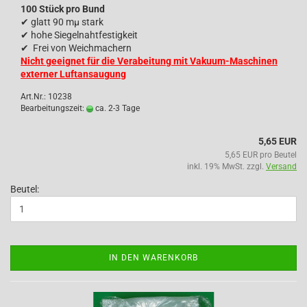
100 Stück pro Bund
✔
glatt 90 mµ stark
✔
hohe Siegelnahtfestigkeit
✔
Frei von Weichmachern
Nicht geeignet für die Verabeitung mit Vakuum-Maschinen
externer Luftansaugung
Art.Nr.: 10238
Bearbeitungszeit:
ca. 2-3 Tage
5,65 EUR
5,65 EUR pro Beutel
inkl. 19% MwSt. zzgl.
Versand
Beutel:
IN DEN WARENKORB