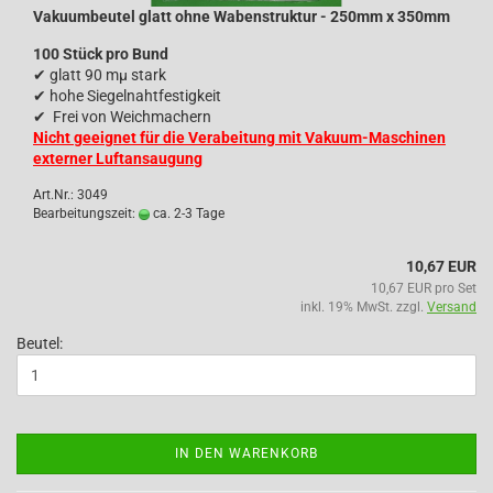
Vakuumbeutel glatt ohne Wabenstruktur - 250mm x 350mm
100 Stück pro Bund
✔
glatt 90 mµ stark
✔
hohe Siegelnahtfestigkeit
✔
Frei von Weichmachern
Nicht geeignet für die Verabeitung mit Vakuum-Maschinen
externer Luftansaugung
Art.Nr.: 3049
Bearbeitungszeit:
ca. 2-3 Tage
10,67 EUR
10,67 EUR pro Set
inkl. 19% MwSt. zzgl.
Versand
Beutel:
IN DEN WARENKORB