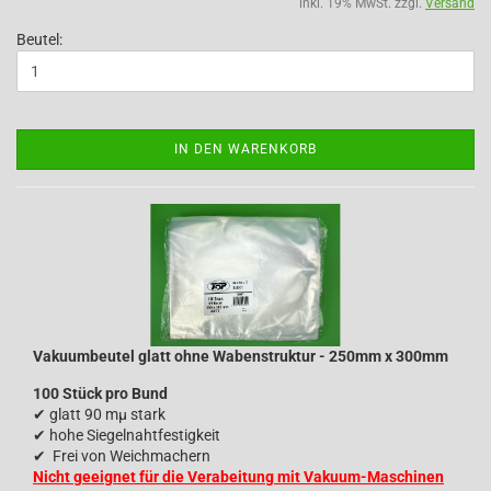
inkl. 19% MwSt. zzgl.
Versand
Beutel:
IN DEN WARENKORB
Vakuumbeutel glatt ohne Wabenstruktur - 250mm x 300mm
100 Stück pro Bund
✔
glatt 90 mµ stark
✔
hohe Siegelnahtfestigkeit
✔
Frei von Weichmachern
Nicht geeignet für die Verabeitung mit Vakuum-Maschinen