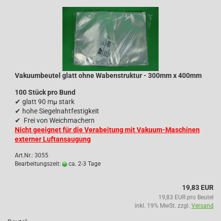
Vakuumbeutel glatt ohne Wabenstruktur - 300mm x 400mm
100 Stück pro Bund
✔
glatt 90 mµ stark
✔
hohe Siegelnahtfestigkeit
✔
Frei von Weichmachern
Nicht geeignet für die Verabeitung mit Vakuum-Maschinen
externer Luftansaugung
Art.Nr.: 3055
Bearbeitungszeit:
ca. 2-3 Tage
19,83 EUR
19,83 EUR pro Beutel
inkl. 19% MwSt. zzgl.
Versand