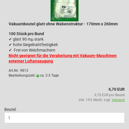
Vakuumbeutel glatt ohne Wabenstruktur - 170mm x 260mm
100 Stück pro Bund
✔
glatt 90 mµ stark
✔
hohe Siegelnahtfestigkeit
✔
Frei von Weichmachern
Nicht geeignet für die Verabeitung mit Vakuum-Maschinen
externer Luftansaugung
Art.Nr.: 9813
Bearbeitungszeit:
ca. 2-3 Tage
6,70 EUR
6,70 EUR pro Beutel
inkl. 19% MwSt. zzgl.
Versand
Beutel: