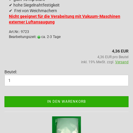
✔
hohe Siegelnahtfestigkeit
✔
Frei von Weichmachern
Nicht geeignet für die Verabeitung mit Vakuum-Maschinen
externer Luftansaugung
Art.Nr.: 9723
Bearbeitungszeit:
ca. 2-3 Tage
4,36 EUR
4,36 EUR pro Beutel
inkl. 19% MwSt. zzgl.
Versand
Beutel:
IN DEN WARENKORB