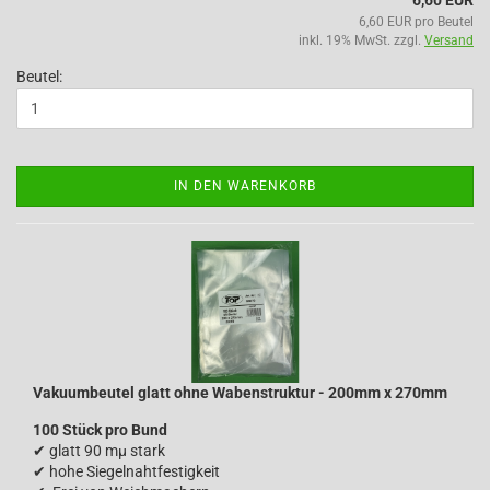
6,60 EUR
6,60 EUR pro Beutel
inkl. 19% MwSt. zzgl.
Versand
Beutel:
IN DEN WARENKORB
Vakuumbeutel glatt ohne Wabenstruktur - 200mm x 270mm
100 Stück pro Bund
✔
glatt 90 mµ stark
✔
hohe Siegelnahtfestigkeit