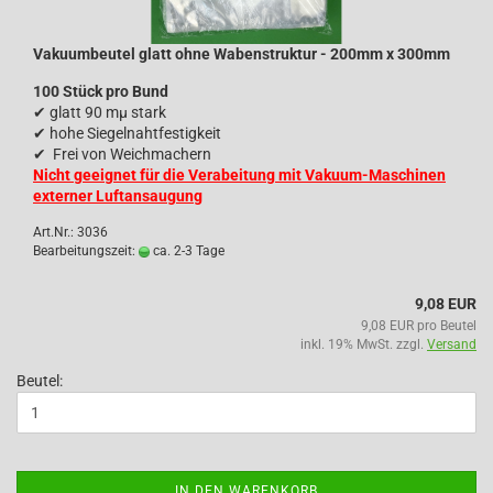
Vakuumbeutel glatt ohne Wabenstruktur - 200mm x 300mm
100 Stück pro Bund
✔
glatt 90 mµ stark
✔
hohe Siegelnahtfestigkeit
✔
Frei von Weichmachern
Nicht geeignet für die Verabeitung mit Vakuum-Maschinen
externer Luftansaugung
Art.Nr.: 3036
Bearbeitungszeit:
ca. 2-3 Tage
9,08 EUR
9,08 EUR pro Beutel
inkl. 19% MwSt. zzgl.
Versand
Beutel:
IN DEN WARENKORB