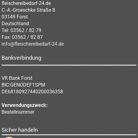
fleischereibedarf-24.de
C.-A.-Groeschke Straße 8
03149 Forst
Deutschland
Tel: 03562 / 82 79
Fax: 03562 / 82 87
info@fleischereibedarf-24.de
Bankverbindung
VR Bank Forst
BIC:GENODEF1SPM
DE68180927440200036358
Verwendungszweck:
Bestellnummer
Sicher handeln