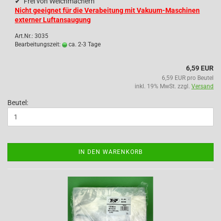
✔
Frei von Weichmachern
Nicht geeignet für die Verabeitung mit Vakuum-Maschinen
externer Luftansaugung
Art.Nr.: 3035
Bearbeitungszeit:
ca. 2-3 Tage
6,59 EUR
6,59 EUR pro Beutel
inkl. 19% MwSt. zzgl.
Versand
Beutel:
IN DEN WARENKORB