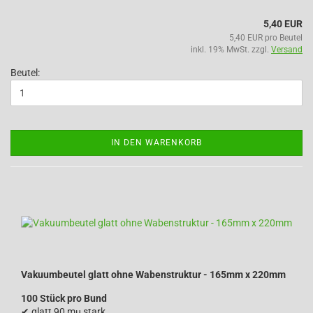
5,40 EUR
5,40 EUR pro Beutel
inkl. 19% MwSt. zzgl.
Versand
Beutel:
IN DEN WARENKORB
Vakuumbeutel glatt ohne Wabenstruktur - 165mm x 220mm
100 Stück pro Bund
✔
glatt 90 mµ stark