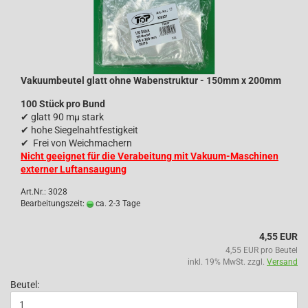
Vakuumbeutel glatt ohne Wabenstruktur - 150mm x 200mm
100 Stück pro Bund
✔
glatt 90 mµ stark
✔
hohe Siegelnahtfestigkeit
✔
Frei von Weichmachern
Nicht geeignet für die Verabeitung mit Vakuum-Maschinen
externer Luftansaugung
Art.Nr.: 3028
Bearbeitungszeit:
ca. 2-3 Tage
4,55 EUR
4,55 EUR pro Beutel
inkl. 19% MwSt. zzgl.
Versand
Beutel: