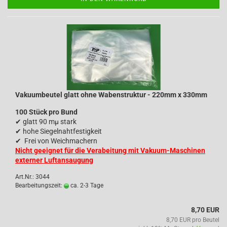
Vakuumbeutel glatt ohne Wabenstruktur - 220mm x 330mm
100 Stück pro Bund
✔
glatt 90 mµ stark
✔
hohe Siegelnahtfestigkeit
✔
Frei von Weichmachern
Nicht geeignet für die Verabeitung mit Vakuum-Maschinen
externer Luftansaugung
Art.Nr.: 3044
Bearbeitungszeit:
ca. 2-3 Tage
8,70 EUR
8,70 EUR pro Beutel