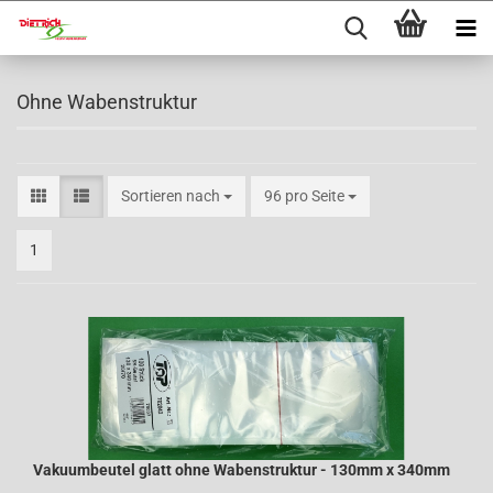
Ohne Wabenstruktur
Sortieren nach
96 pro Seite
1
Vakuumbeutel glatt ohne Wabenstruktur - 130mm x 340mm