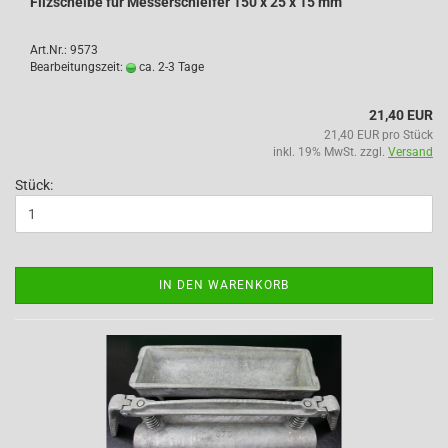
Filzscheibe für Messerschleifer 150 x 25 x 15 mm
Art.Nr.: 9573
Bearbeitungszeit:
ca. 2-3 Tage
21,40 EUR
21,40 EUR pro Stück
inkl. 19% MwSt. zzgl.
Versand
Stück:
IN DEN WARENKORB