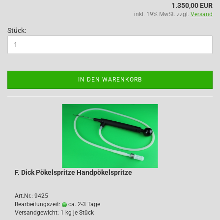
1.350,00 EUR
inkl. 19% MwSt. zzgl.
Versand
Stück:
IN DEN WARENKORB
F. Dick Pökelspritze Handpökelspritze
Art.Nr.: 9425
Bearbeitungszeit:
ca. 2-3 Tage
Versandgewicht:
1
kg je Stück