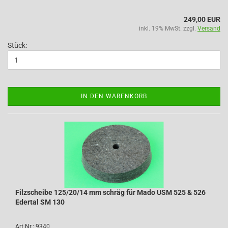
249,00 EUR
inkl. 19% MwSt. zzgl.
Versand
Stück:
IN DEN WARENKORB
Filzscheibe 125/20/14 mm schräg für Mado USM 525 & 526
Edertal SM 130
Art.Nr.: 9340