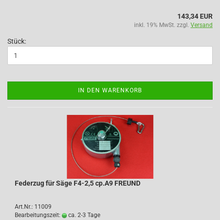
143,34 EUR
inkl. 19% MwSt. zzgl.
Versand
Stück:
IN DEN WARENKORB
Federzug für Säge F4-2,5 cp.A9 FREUND
Art.Nr.: 11009
Bearbeitungszeit:
ca. 2-3 Tage