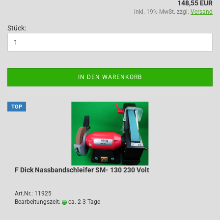
148,55 EUR
inkl. 19% MwSt. zzgl.
Versand
Stück:
IN DEN WARENKORB
TOP
F Dick Nassbandschleifer SM- 130 230 Volt
Art.Nr.: 11925
Bearbeitungszeit:
ca. 2-3 Tage