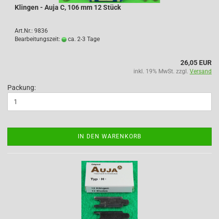
Klingen - Auja C, 106 mm 12 Stück
Art.Nr.: 9836
Bearbeitungszeit:
ca. 2-3 Tage
26,05 EUR
inkl. 19% MwSt. zzgl.
Versand
Packung:
IN DEN WARENKORB