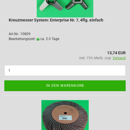
Kreuzmesser System: Enterprise Nr. 7, 4flg. einfach
Art.Nr.: 10809
Bearbeitungszeit:
ca. 2-3 Tage
13,74 EUR
inkl. 19% MwSt. zzgl.
Versand
IN DEN WARENKORB