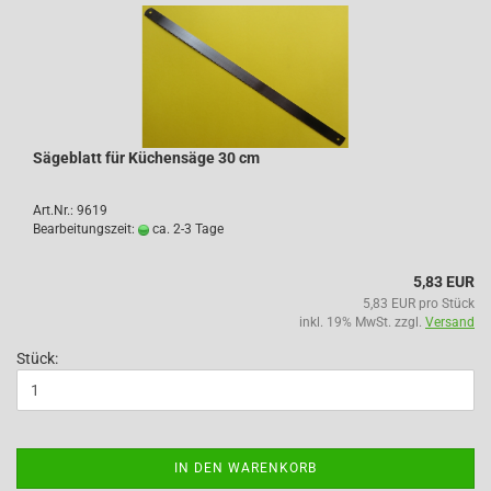
Sägeblatt für Küchensäge 30 cm
Art.Nr.: 9619
Bearbeitungszeit:
ca. 2-3 Tage
5,83 EUR
5,83 EUR pro Stück
inkl. 19% MwSt. zzgl.
Versand
Stück:
IN DEN WARENKORB