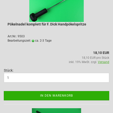
Pökelnadel komplett für F. Dick Handpökelspritze
Art.Nr.: 9503
Bearbeitungszeit:
ca. 2-3 Tage
18,10 EUR
18,10 EUR pro Stück
inkl. 19% MwSt. zzgl.
Versand
Stück:
IN DEN WARENKORB