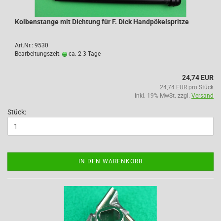
Kolbenstange mit Dichtung für F. Dick Handpökelspritze
Art.Nr.: 9530
Bearbeitungszeit:
ca. 2-3 Tage
24,74 EUR
24,74 EUR pro Stück
inkl. 19% MwSt. zzgl.
Versand
Stück:
IN DEN WARENKORB