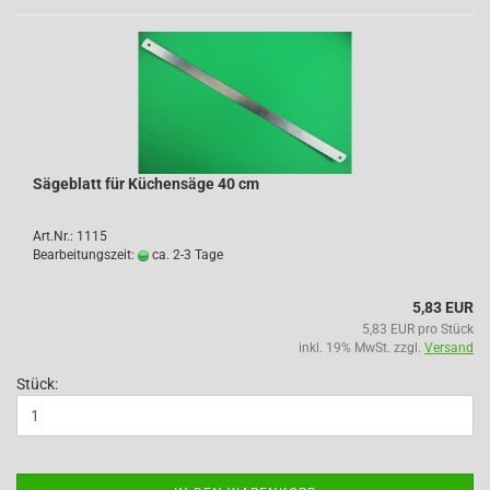
Sägeblatt für Küchensäge 40 cm
Art.Nr.: 1115
Bearbeitungszeit:
ca. 2-3 Tage
5,83 EUR
5,83 EUR pro Stück
inkl. 19% MwSt. zzgl.
Versand
Stück: