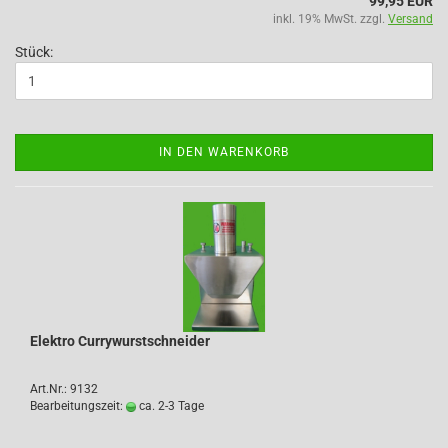
99,95 EUR
inkl. 19% MwSt. zzgl.
Versand
Stück:
IN DEN WARENKORB
Elektro Currywurstschneider
Art.Nr.: 9132
Bearbeitungszeit:
ca. 2-3 Tage