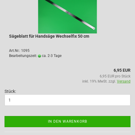
Sägeblatt für Handsäge Wechselfix 50 cm
Art.Nr.: 1095
Bearbeitungszeit:
ca. 2-3 Tage
6,95 EUR
6,95 EUR pro Stück
inkl. 19% MwSt. zzgl.
Versand
Stück:
IN DEN WARENKORB