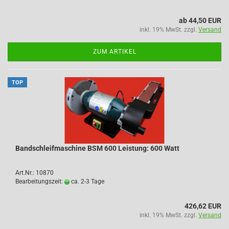
ab 44,50 EUR
inkl. 19% MwSt. zzgl.
Versand
ZUM ARTIKEL
TOP
Bandschleifmaschine BSM 600 Leistung: 600 Watt
Art.Nr.: 10870
Bearbeitungszeit:
ca. 2-3 Tage
426,62 EUR
inkl. 19% MwSt. zzgl.
Versand