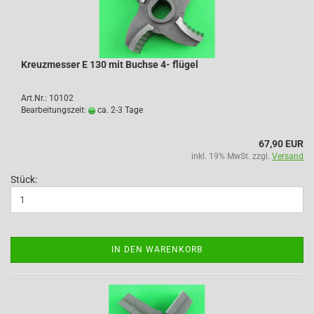
Kreuzmesser E 130 mit Buchse 4- flügel
Art.Nr.: 10102
Bearbeitungszeit:
ca. 2-3 Tage
67,90 EUR
inkl. 19% MwSt. zzgl.
Versand
Stück:
IN DEN WARENKORB