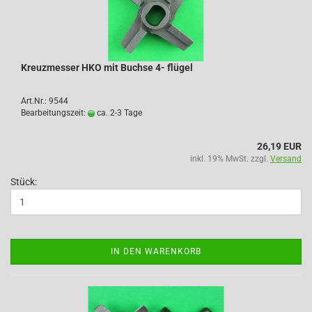
Kreuzmesser HKO mit Buchse 4- flügel
Art.Nr.: 9544
Bearbeitungszeit:
ca. 2-3 Tage
26,19 EUR
inkl. 19% MwSt. zzgl.
Versand
Stück:
IN DEN WARENKORB