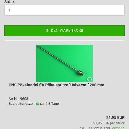
Stück:
IN DEN WARENKORB
CNS Pökelnadel für Pökelspritze "Universal" 200 mm
Art.Nr.: 9608
Bearbeitungszeit:
ca. 2-3 Tage
21,95 EUR
21,95 EUR pro Stück
inkl. 19% MwSt. zzgl.
Versand