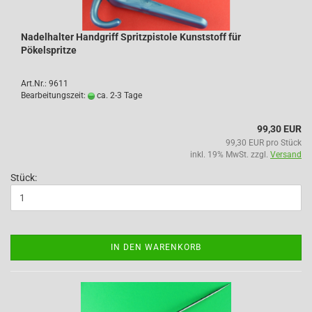
Nadelhalter Handgriff Spritzpistole Kunststoff für
Pökelspritze
Art.Nr.: 9611
Bearbeitungszeit:
ca. 2-3 Tage
99,30 EUR
99,30 EUR pro Stück
inkl. 19% MwSt. zzgl.
Versand
Stück:
IN DEN WARENKORB