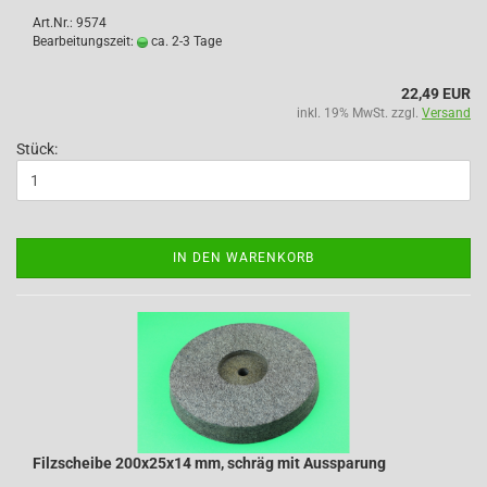
Art.Nr.: 9574
Bearbeitungszeit:
ca. 2-3 Tage
22,49 EUR
inkl. 19% MwSt. zzgl.
Versand
Stück:
IN DEN WARENKORB
Filzscheibe 200x25x14 mm, schräg mit Aussparung