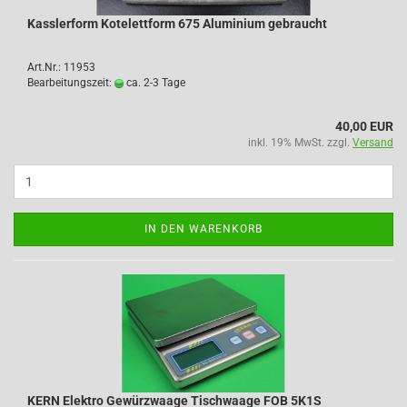
Kasslerform Kotelettform 675 Aluminium gebraucht
Art.Nr.: 11953
Bearbeitungszeit:
ca. 2-3 Tage
40,00 EUR
inkl. 19% MwSt. zzgl.
Versand
IN DEN WARENKORB
KERN Elektro Gewürzwaage Tischwaage FOB 5K1S