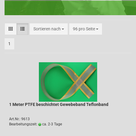
Sortieren nach
96 pro Seite
1
1 Meter PTFE beschichtet Gewebeband Teflonband
Art.Nr.: 9613
Bearbeitungszeit:
ca. 2-3 Tage