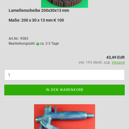
Lamellenscheibe 200x30x13 mm
Maße: 200 x 30 x 13 mm K 100
Art.Nr.: 9583
Bearbeitungszeit:
ca. 2-3 Tage
43,49 EUR
inkl. 19% MwSt. zzgl.
Versand
IN DEN WARENKORB