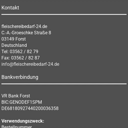
Kontakt
fleischereibedarf-24.de
C.-A.-Groeschke Straße 8
03149 Forst
Deutschland
Tel: 03562 / 82 79
Fax: 03562 / 82 87
info@fleischereibedarf-24.de
Bankverbindung
VR Bank Forst
BIC:GENODEF1SPM
DE68180927440200036358
Verwendungszweck:
Bestellnummer