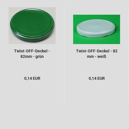
Twist-OFF-Deckel -
Twist-OFF-Deckel - 82
82mm - grün
mm - weiß
0,14 EUR
0,14 EUR