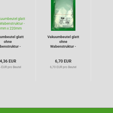
umbeutel glatt
Vakuumbeutel glatt
ohne
ohne
benstruktur -
Wabenstruktur -
165mm...
170mm...
4,36 EUR
6,70 EUR
6 EUR pro Beutel
6,70 EUR pro Beutel