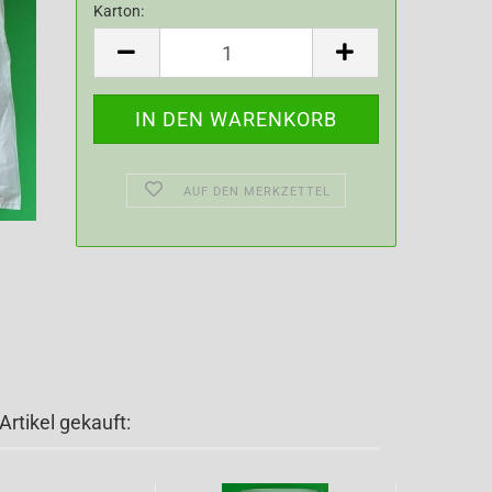
Karton:
Karton
AUF DEN MERKZETTEL
rtikel gekauft: