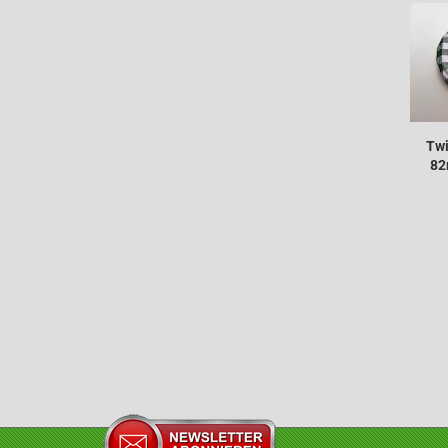
Twi
82