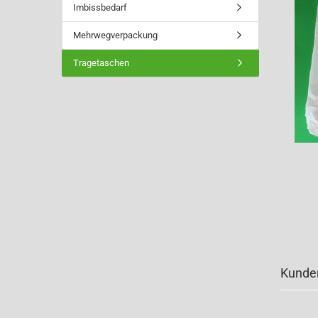
Imbissbedarf
Mehrwegverpackung
Tragetaschen
Kunden