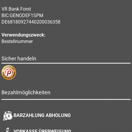
VR Bank Forst
BIC:GENODEF1SPM
DE68180927440200036358
Verwendungszweck:
Bestellnummer
Sicher handeln
Bezahlmöglichkeiten
BARZAHLUNG ABHOLUNG
VORKASSE ÜBERWEISUNG