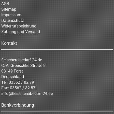
AGB
Sitemap
Impressum
Datenschutz
Widerrufsbelehrung
Zahlung und Versand
Kontakt
fleischereibedarf-24.de
C.-A.-Groeschke Straße 8
03149 Forst
Deutschland
Tel: 03562 / 82 79
Fax: 03562 / 82 87
info@fleischereibedarf-24.de
Bankverbindung