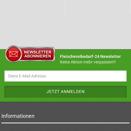
Fleischereibedarf-24 Newsletter
Keine Aktion mehr verpassen!!!
Informationen